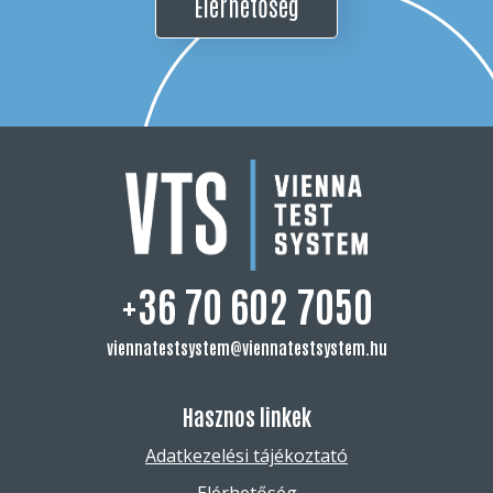
Elérhetőség
+36 70 602 7050
viennatestsystem@viennatestsystem.hu
Hasznos linkek
Adatkezelési tájékoztató